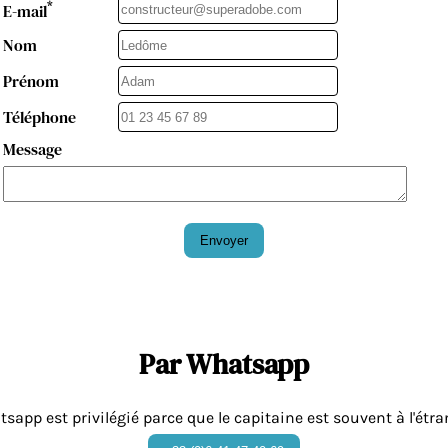
*
E-mail
Nom
Prénom
Téléphone
Message
Envoyer
Par Whatsapp
sapp est privilégié parce que le capitaine est souvent à l'étra