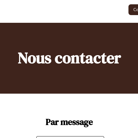
Co
Nous contacter
Par message