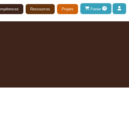
0
mpétences
Ressources
Projets
Panier